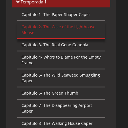
Temporada 1
Capitulo 1-
The Paper Shaper Caper
Capitulo 2-
The Case of the Lighthouse
Mouse
Capitulo 3-
The Real Gone Gondola
Capitulo 4-
Who's to Blame For the Empty
Frame
Capitulo 5-
The Wild Seaweed Smuggling
Caper
Capitulo 6-
The Green Thumb
Capitulo 7-
The Disappearing Airport
Caper
Capitulo 8-
The Walking House Caper