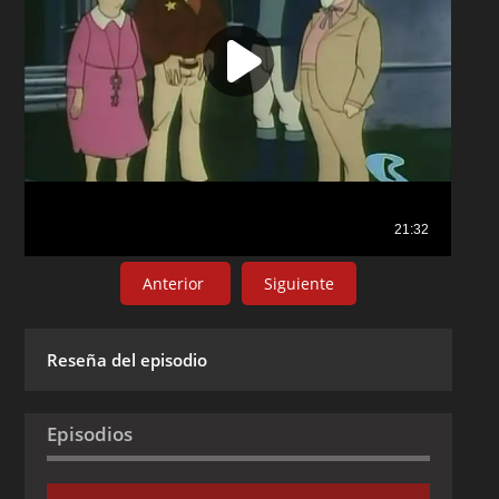
Anterior
Siguiente
Reseña del episodio
Episodios