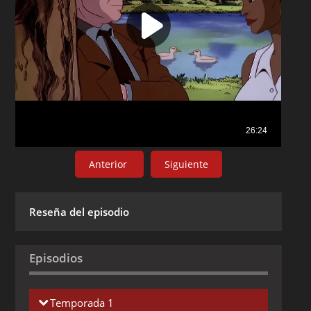
Anterior
Siguiente
Reseña del episodio
Episodios
Temporada 1