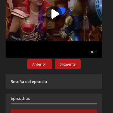
Anterior
Siguiente
Reseña del episodio
Episodios