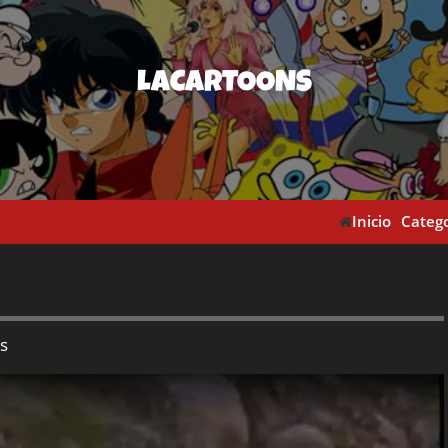
LACARTOONS
Inicio
Catego
s