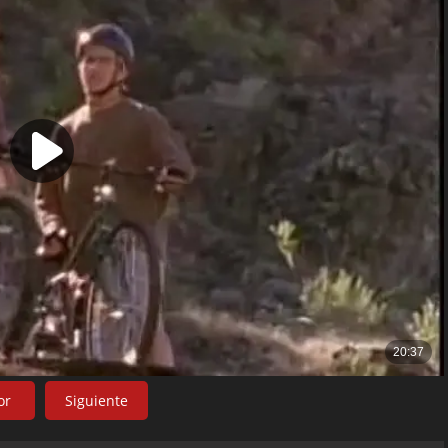
or
Siguiente