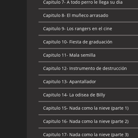
Capitulo 7-
A todo perro le llega su dia
Capitulo 8-
El muñeco arrasado
Capitulo 9-
Los rangers en el cine
Capitulo 10-
Fiesta de graduación
Capitulo 11-
Mala semilla
Capitulo 12-
Instrumento de destrucción
Capitulo 13-
Apantallador
Capitulo 14-
La odisea de Billy
Capitulo 15-
Nada como la nieve (parte 1)
Capitulo 16-
Nada como la nieve (parte 2)
Capitulo 17-
Nada como la nieve (parte 3)