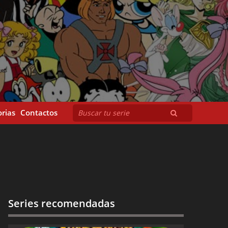
rias
Contactos
Series recomendadas