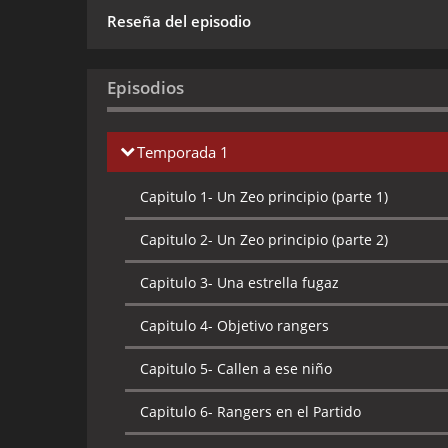
Reseña del episodio
Episodios
Temporada 1
Capitulo 1-
Un Zeo principio (parte 1)
Capitulo 2-
Un Zeo principio (parte 2)
Capitulo 3-
Una estrella fugaz
Capitulo 4-
Objetivo rangers
Capitulo 5-
Callen a ese niño
Capitulo 6-
Rangers en el Partido