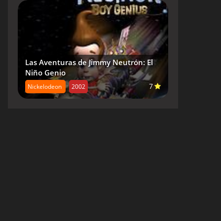
Las Aventuras de Jimmy Neutrón: El
Niño Genio
7
Nickelodeon
2002