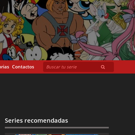
rias
Contactos
Series recomendadas