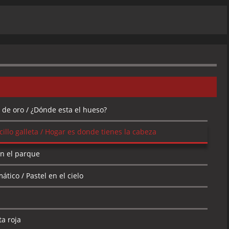
 de oro / ¿Dónde esta el hueso?
illo galleta / Hogar es donde tienes la cabeza
en el parque
tico / Pastel en el cielo
a roja