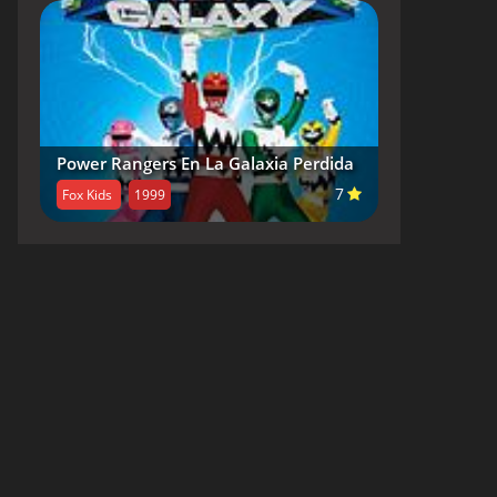
Power Rangers En La Galaxia Perdida
7
Fox Kids
1999