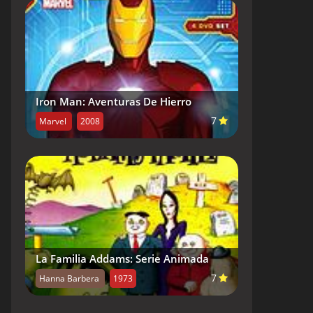
Iron Man: Aventuras De Hierro
7
Marvel
2008
La Familia Addams: Serie Animada
7
Hanna Barbera
1973