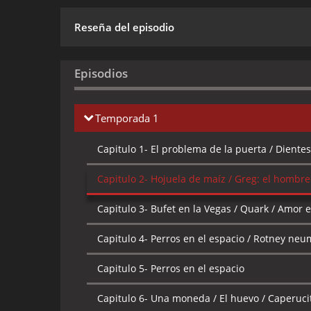
Reseña del episodio
Episodios
Temporada 1
Capitulo 1-
El problema de la puerta / Dientes
Capitulo 2-
Hojuela de maíz / Greg: el hombrec
Capitulo 3-
Bufet en la Vegas / Quark / Amor 
Capitulo 4-
Perros en el espacio / Rotney neumá
Capitulo 5-
Perros en el espacio
Capitulo 6-
Una moneda / El huevo / Caperucit