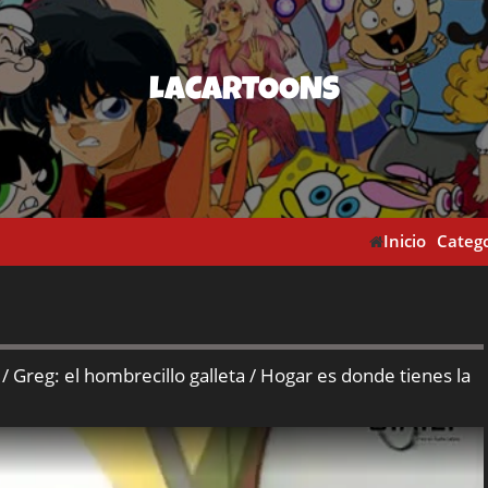
LACARTOONS
Inicio
Catego
/ Greg: el hombrecillo galleta / Hogar es donde tienes la