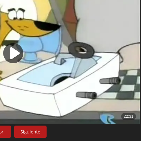
or
Siguiente