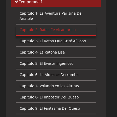
Temporada 1
Capitulo 1-
La Aventura Parisina De
Anatole
Capitulo 2-
Ratas Ce Alcantarilla
Capitulo 3-
El Ratón Que Gritó Aí Lobo
Capitulo 4-
La Ratona Lisa
Capitulo 5-
El Evasor Ingenioso
Capitulo 6-
La Aldea se Derrumba
Capitulo 7-
Volando en las Alturas
Capitulo 8-
El Impostor Del Queso
Capitulo 9-
El Fantasma Del Queso