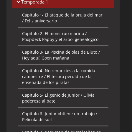
Temporada 1
Capitulo 1-
El ataque de la bruja del mar
/ Feliz aniversario
Capitulo 2-
El monstruo marino /
Poopdeck Pappy y el árbol genealógico
Capitulo 3-
La Piscina de olas de Bluto /
Hoy aquí, Goon mañana
Capitulo 4-
No renuncies a la comida
campestre / El tesoro perdido de la
ensenada de los piratas
Capitulo 5-
El genio de Junior / Olivia
poderosa al bate
Capitulo 6-
Junior obtiene un trabajo /
Película de surf