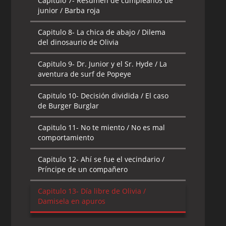
Capitulo 7-
Resumen de cumpleaños de
junior / Barba roja
Capitulo 8-
La chica de abajo / Dilema
del dinosaurio de Olivia
Capitulo 9-
Dr. Junior y el Sr. Hyde / La
aventura de surf de Popeye
Capitulo 10-
Decisión dividida / El caso
de Burger Burglar
Capitulo 11-
No te miento / No es mal
comportamiento
Capitulo 12-
Ahí se fue el vecindario /
Príncipe de un compañero
Capitulo 13-
Día libre de Olivia /
Damisela en apuros