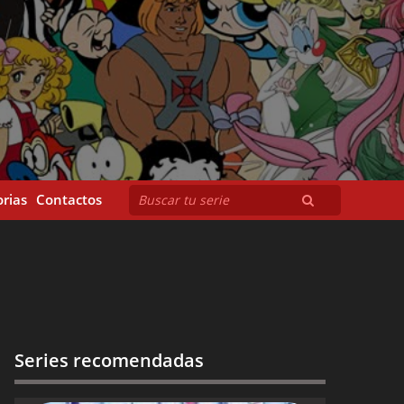
rias
Contactos
Series recomendadas