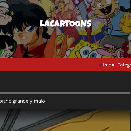
LACARTOONS
Inicio
Catego
 bicho grande y malo