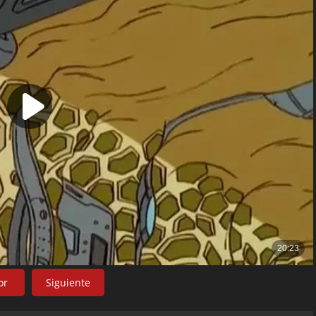
or
Siguiente