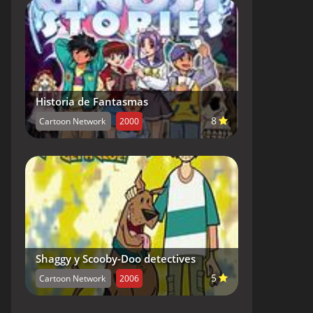
Historia de Fantasmas
8
Cartoon Network
2000
Shaggy y Scooby-Doo detectives
5
Cartoon Network
2006