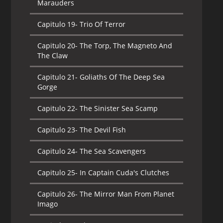
Marauders
Capitulo 19-
Trio Of Terror
Capitulo 20-
The Torp, The Magneto And
The Claw
Capitulo 21-
Goliaths Of The Deep Sea
Gorge
Capitulo 22-
The Sinister Sea Scamp
Capitulo 23-
The Devil Fish
Capitulo 24-
The Sea Scavengers
Capitulo 25-
In Captain Cuda's Clutches
Capitulo 26-
The Mirror Man From Planet
Imago