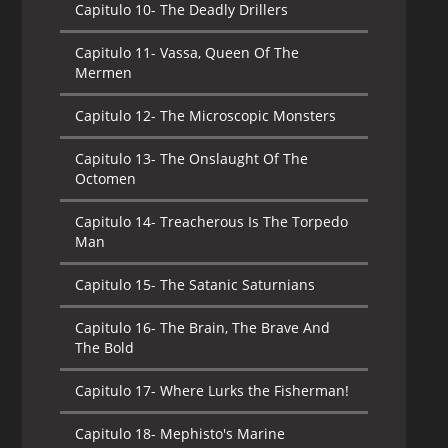
Capitulo 10-
The Deadly Drillers
Capitulo 11-
Vassa, Queen Of The
Mermen
Capitulo 12-
The Microscopic Monsters
Capitulo 13-
The Onslaught Of The
Octomen
Capitulo 14-
Treacherous Is The Torpedo
Man
Capitulo 15-
The Satanic Saturnians
Capitulo 16-
The Brain, The Brave And
The Bold
Capitulo 17-
Where Lurks the Fisherman!
Capitulo 18-
Mephisto's Marine