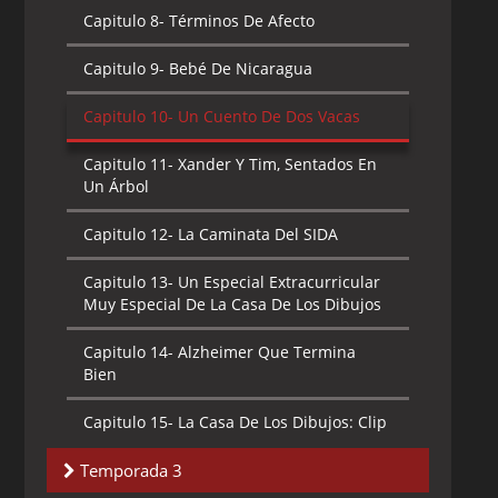
Capitulo 8-
Términos De Afecto
Capitulo 9-
Bebé De Nicaragua
Capitulo 10-
Un Cuento De Dos Vacas
Capitulo 11-
Xander Y Tim, Sentados En
Un Árbol
Capitulo 12-
La Caminata Del SIDA
Capitulo 13-
Un Especial Extracurricular
Muy Especial De La Casa De Los Dibujos
Capitulo 14-
Alzheimer Que Termina
Bien
Capitulo 15-
La Casa De Los Dibujos: Clip
Show
Temporada 3