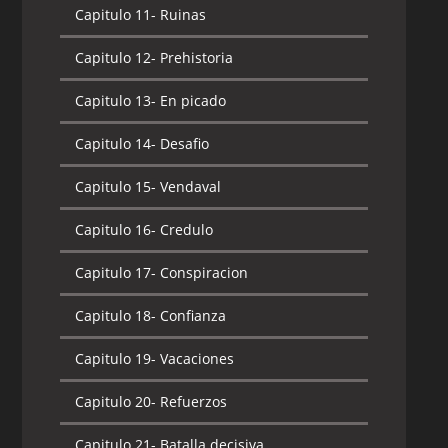
Capitulo 11-
Ruinas
Capitulo 12-
Prehistoria
Capitulo 13-
En picado
Capitulo 14-
Desafio
Capitulo 15-
Vendaval
Capitulo 16-
Credulo
Capitulo 17-
Conspiracion
Capitulo 18-
Confianza
Capitulo 19-
Vacaciones
Capitulo 20-
Refuerzos
Capitulo 21-
Batalla decisiva