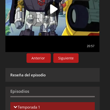
Anterior
Siguiente
Reseña del episodio
Episodios
Temporada 1