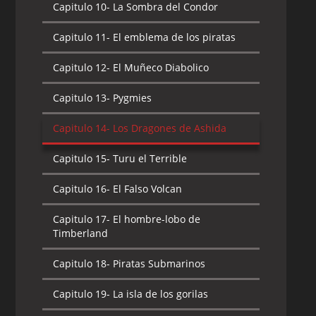
Capitulo 10-
La Sombra del Condor
Capitulo 11-
El emblema de los piratas
Capitulo 12-
El Muñeco Diabolico
Capitulo 13-
Pygmies
Capitulo 14-
Los Dragones de Ashida
Capitulo 15-
Turu el Terrible
Capitulo 16-
El Falso Volcan
Capitulo 17-
El hombre-lobo de
Timberland
Capitulo 18-
Piratas Submarinos
Capitulo 19-
La isla de los gorilas