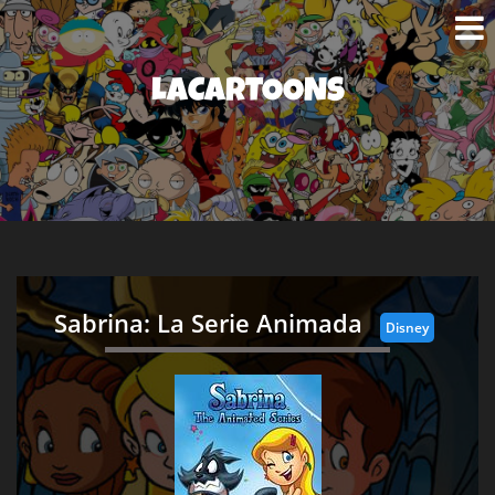
LACARTOONS
Sabrina: La Serie Animada
Disney