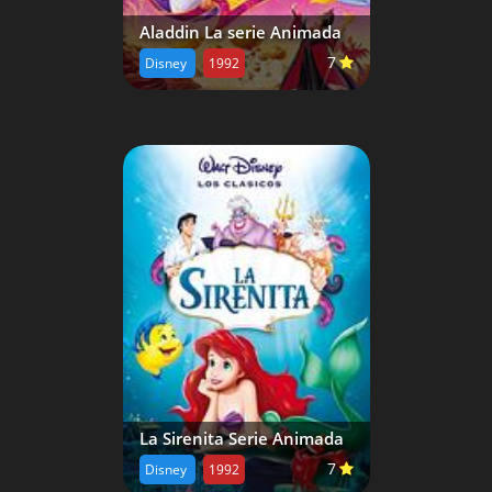
Aladdin La serie Animada
7
Disney
1992
La Sirenita Serie Animada
7
Disney
1992