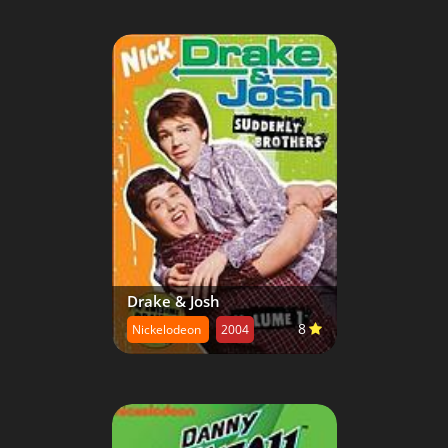
Drake & Josh
8
Nickelodeon
2004