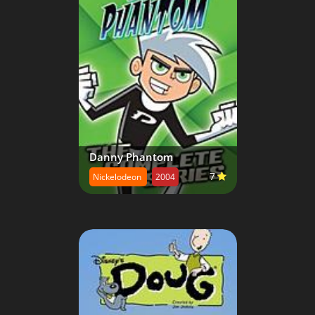
Danny Phantom
7
Nickelodeon
2004