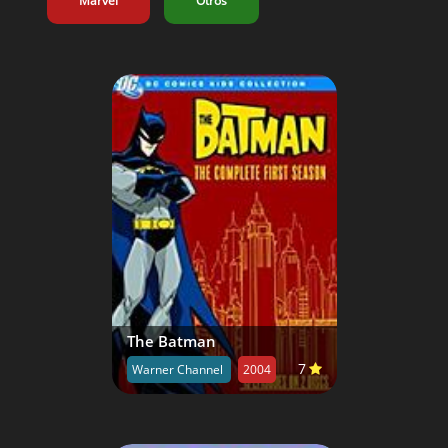
Marvel
Otros
The Batman
7
Warner Channel
2004