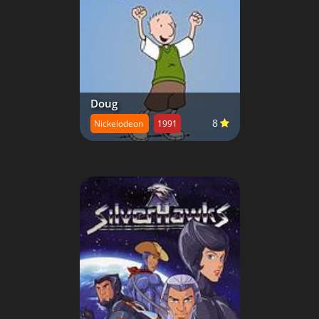
Doug
8
Nickelodeon
1991