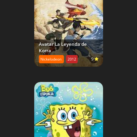
Avatar La Leyenda de
Korra
9
Nickelodeon
2012