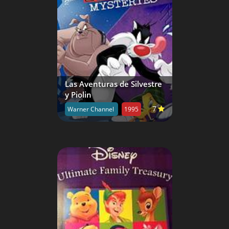
Las Aventuras de Silvestre
y Piolin
7
Warner Channel
1995