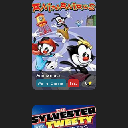
Animaniacs
8
Warner Channel
1993