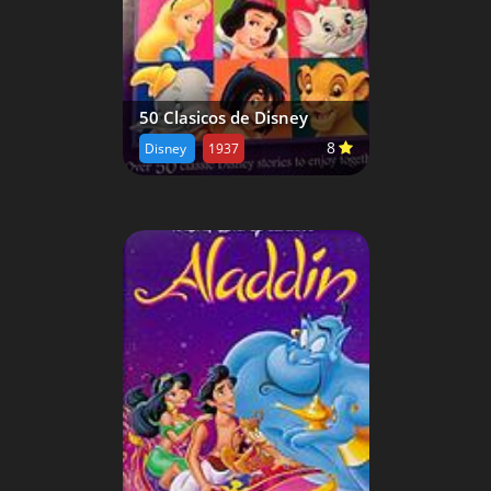
50 Clasicos de Disney
8
Disney
1937