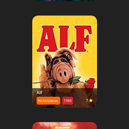
Alf
7
Nickelodeon
1986