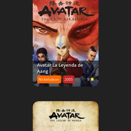
Avatar La Leyenda de
Aang
9
Nickelodeon
2005