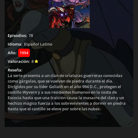
Episodios:
78
Idioma:
Español Latino
Año:
1994
Valoración:
8
Reseña:
La serie presenta a un clan de criaturas guerreras conocidas
como gárgolas, que se vuelven de piedra durante el día.
Dirigidos por su líder Goliath en el año 994 D.C., protegen el
castillo Wyvern y a sus residentes humanos en la costa de
Escocia hasta que una traición causa la masacre del clan y un
hechizo mágico fuerza a los sobrevivientes a dormir en piedra
hasta que el castillo se eleve por sobre las nubes.