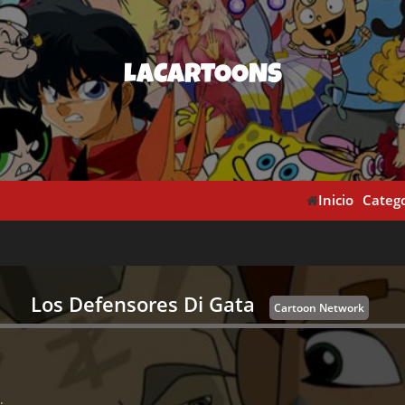
LACARTOONS
Inicio
Catego
Los Defensores Di Gata
Cartoon Network