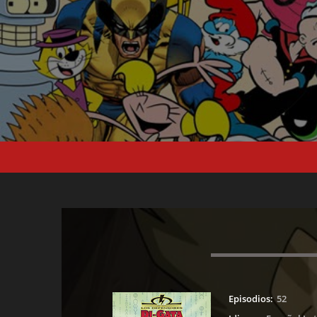
Episodios:
52