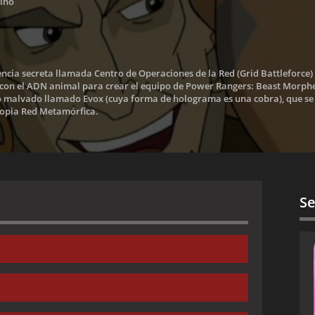
tino
gencia secreta llamada Centro de Operaciones de la Red (Grid Battleforce
on el ADN animal para crear el equipo de Power Rangers: Beast Morphe
o malvado llamado Evox (cuya forma de holograma es una cobra), que se 
propia Red Metamórfica.
Se