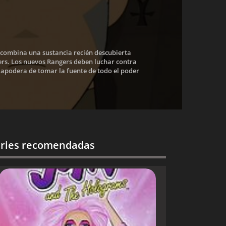
) combina una sustancia recién descubierta
rs. Los nuevos Rangers deben luchar contra
apodera de tomar la fuente de todo el poder
ries recomendadas