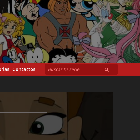
rias
Contactos