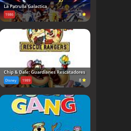
La Patrulla Galactica
8
1986
Chip & Dale: Guardianes Rescatadores
8
Disney
1989