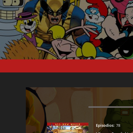
Episodios:
78