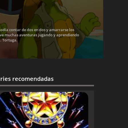
"podía contar de dos en dos y amarrarse los
vive muchas aventuras jugando y aprendiendo
a. Tortuga.
ries recomendadas