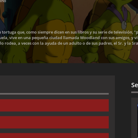
tino
 tortuga que, como siempre dicen en sus libros y su serie de televisión, 
cuela, vive en una pequeña ciudad llamada Woodland con sus amigos, y 
o rodea, a veces con la ayuda de un adulto o de sus padres, el Sr. y la Sr
Se
lin Wants a Pet
Bad Day
Not-So-Broken Bone