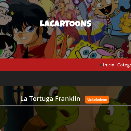
LACARTOONS
Inicio
Catego
La Tortuga Franklin
Nickelodeon