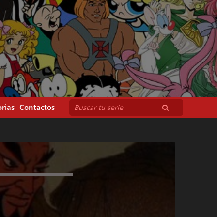
rias
Contactos