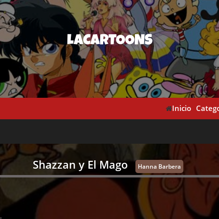
LACARTOONS
Inicio
Catego
Shazzan y El Mago
Hanna Barbera