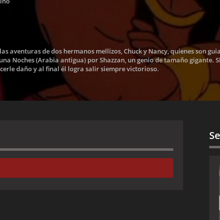
tino
e las aventuras de dos hermanos mellizos, Chuck y Nancy, quienes son gui
 y una Noches (Arabia antigua) por Shazzan, un genio de tamaño gigante.
rle daño y al final él logra salir siempre victorioso.
Se