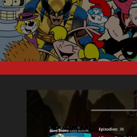
Episodios:
36