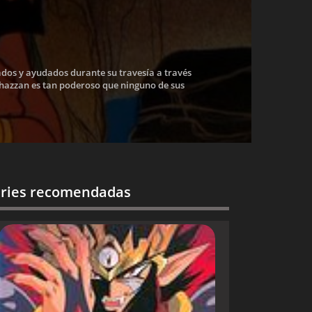
ados y ayudados durante su travesía a través
 Shazzan es tan poderoso que ninguno de sus
ries recomendadas