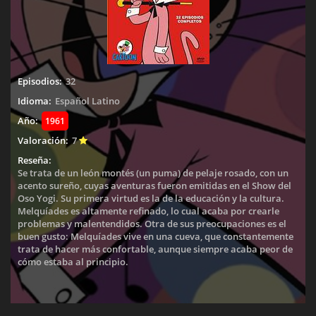
Episodios:
32
Idioma:
Español Latino
Año:
1961
Valoración:
7
Reseña:
Se trata de un león montés (un puma) de pelaje rosado, con un
acento sureño, cuyas aventuras fueron emitidas en el Show del
Oso Yogi. Su primera virtud es la de la educación y la cultura.
Melquíades es altamente refinado, lo cual acaba por crearle
problemas y malentendidos. Otra de sus preocupaciones es el
buen gusto: Melquíades vive en una cueva, que constantemente
trata de hacer más confortable, aunque siempre acaba peor de
cómo estaba al principio.