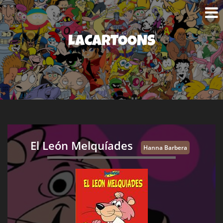
LACARTOONS
El León Melquíades
Hanna Barbera